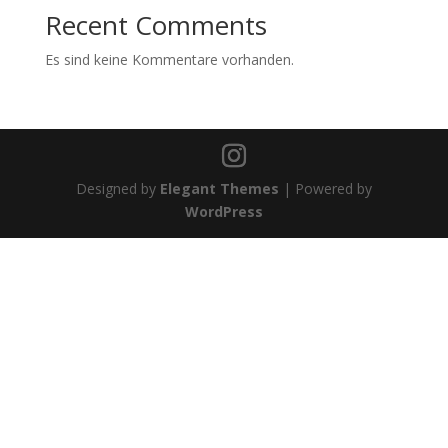
Recent Comments
Es sind keine Kommentare vorhanden.
Designed by
Elegant Themes
| Powered by
WordPress